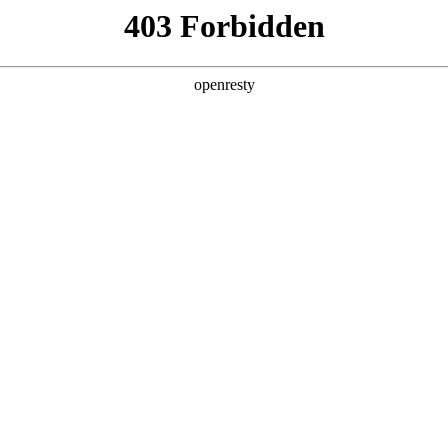
产品及服务
行业解决方案
合作伙伴
投资者关系